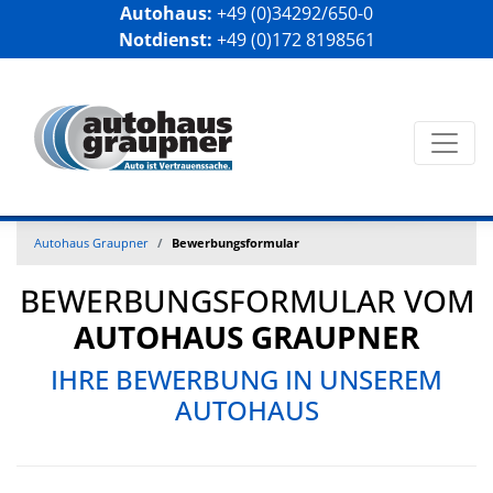
Autohaus:
+49 (0)34292/650-0
Notdienst:
+49 (0)172 8198561
Autohaus Graupner
Bewerbungsformular
BEWERBUNGSFORMULAR VOM
AUTOHAUS GRAUPNER
IHRE BEWERBUNG IN UNSEREM
AUTOHAUS