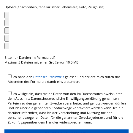
Upload (Anschreiben, tabellarischer Lebenslauf, Foto, Zeugnisse)
Bitte nur Dateien im Format: pdf
Maximal 5 Dateien mit einer Größe von 10.0 MB
Ich habe den
Datenschutzhinweis
gelesen und erkläre mich durch das
Absenden des Formulars damit einverstanden.
Ich willige ein, dass meine Daten von den im Datenschutzhinweis unter
dem Abschnitt Datenschutzrechtliche Einwilligungserklärung genannten
Parteien zu den genannten Zwecken verarbeitet und genutzt werden dürfen
und ich über die genannten Kontaktwege kontaktiert werden kann. Ich bin
darüber informiert, dass ich der Verarbeitung und Nutzung meiner
personenbezogenen Daten für die genannten Zwecke jederzeit und für die
Zukunft gegenüber dem Händler widersprechen kann.