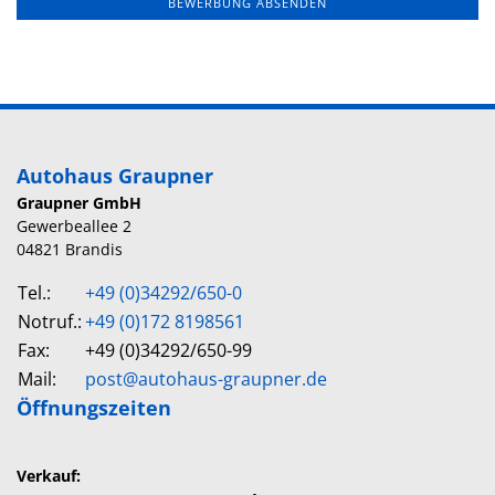
Autohaus Graupner
Graupner GmbH
Gewerbeallee 2
04821 Brandis
Tel.:
+49 (0)34292/650-0
Notruf.:
+49 (0)172 8198561
Fax:
+49 (0)34292/650-99
Mail:
post@autohaus-graupner.de
Öffnungszeiten
Verkauf: