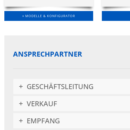
» MODELLE & KONFIGURATOR
ANSPRECHPARTNER
GESCHÄFTSLEITUNG
VERKAUF
EMPFANG