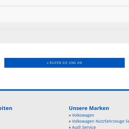
» RUFEN SIE UNS AN
eiten
Unsere Marken
»
Volkswagen
»
Volkswagen Nutzfahrzeuge Se
»
Audi Service