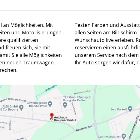
 an Möglichkeiten. Mit
Testen Farben und Ausstat
eiten und Motorisierungen –
allen Seiten am Bildschirm.
e qualifizierten
Wunschauto live erleben. Ru
d freuen sich, Sie mit
reservieren einen ausführli
mit Sie alle Möglichkeiten
unserem Service nach dem 
hren neuen Traumwagen.
Ihr Auto sorgen wir dafür, 
rechen.