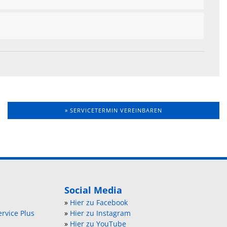
» SERVICETERMIN VEREINBAREN
Social Media
»
Hier zu Facebook
rvice Plus
»
Hier zu Instagram
»
Hier zu YouTube