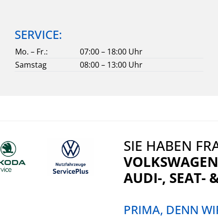
SERVICE:
Mo. – Fr.:
07:00 – 18:00 Uhr
Samstag
08:00 – 13:00 Uhr
SIE HABEN F
VOLKSWAGEN
AUDI-,
SEAT-
&
PRIMA, DENN W