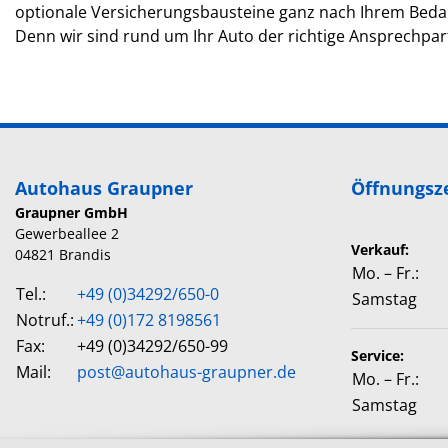
optionale Versicherungsbausteine ganz nach Ihrem Bedar
Denn wir sind rund um Ihr Auto der richtige Ansprechpar
Autohaus Graupner
Öffnungsz
Graupner GmbH
Gewerbeallee 2
Verkauf:
04821 Brandis
Mo. – Fr.:
Tel.:
+49 (0)34292/650-0
Samstag
Notruf.:
+49 (0)172 8198561
Fax:
+49 (0)34292/650-99
Service:
Mail:
post@autohaus-graupner.de
Mo. – Fr.:
Samstag