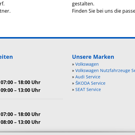
f.
gestalten.
tner.
Finden Sie bei uns die pass
eiten
Unsere Marken
»
Volkswagen
»
Volkswagen Nutzfahrzeuge Se
»
Audi Service
07:00 – 18:00 Uhr
»
ŠKODA Service
»
SEAT Service
09:00 – 13:00 Uhr
07:00 – 18:00 Uhr
08:00 – 13:00 Uhr