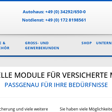
Autohaus: +49 (0) 34292/650-0
Notdienst: +49 (0) 172 8198561
E &
GROSS- UND G
SHOP
UNTER
EHÖR
EWERBEKUNDEN
ELLE MODULE FÜR VERSICHERTE 
PASSGENAU FÜR IHRE BEDÜRFNISSE
icherung und viele weitere
Sie haben viele Möglichkeit