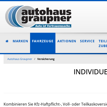
MARKEN
FAHRZEUGE
AKTIONEN
SERVICE
TEIL
ZUB
Autohaus Graupner
Versicherung
INDIVIDU
Kombinieren Sie Kfz-Haftpflicht-, Voll- oder Teilkaskovers