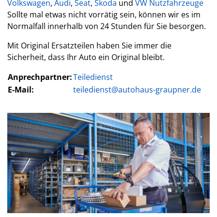
Volkswagen
,
Audi
,
Seat
,
Skoda
und
VW Nutzfahrzeuge
Sollte mal etwas nicht vorrätig sein, können wir es im
Normalfall innerhalb von 24 Stunden für Sie besorgen.
Mit Original Ersatzteilen haben Sie immer die
Sicherheit, dass Ihr Auto ein Original bleibt.
Anprechpartner:
Teiledienst
E-Mail:
teiledienst@autohaus-graupner.de