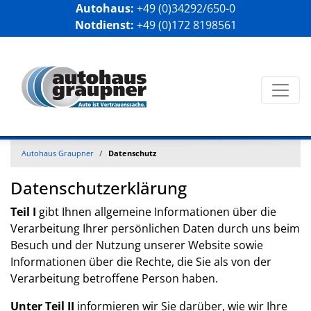
Autohaus:
+49 (0)34292/650-0
Notdienst:
+49 (0)172 8198561
Autohaus Graupner
Datenschutz
Datenschutzerklärung
Teil I
gibt Ihnen allgemeine Informationen über die
Verarbeitung Ihrer persönlichen Daten durch uns beim
Besuch und der Nutzung unserer Website sowie
Informationen über die Rechte, die Sie als von der
Verarbeitung betroffene Person haben.
Unter Teil II
informieren wir Sie darüber, wie wir Ihre