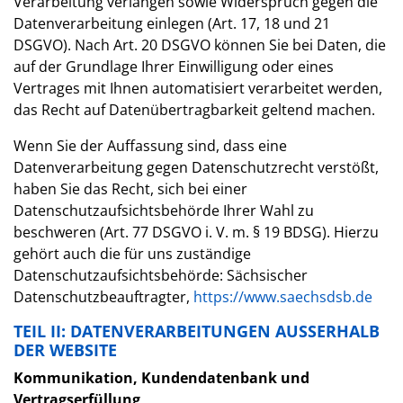
Verarbeitung verlangen sowie Widerspruch gegen die
Datenverarbeitung einlegen (Art. 17, 18 und 21
DSGVO). Nach Art. 20 DSGVO können Sie bei Daten, die
auf der Grundlage Ihrer Einwilligung oder eines
Vertrages mit Ihnen automatisiert verarbeitet werden,
das Recht auf Datenübertragbarkeit geltend machen.
Wenn Sie der Auffassung sind, dass eine
Datenverarbeitung gegen Datenschutzrecht verstößt,
haben Sie das Recht, sich bei einer
Datenschutzaufsichtsbehörde Ihrer Wahl zu
beschweren (Art. 77 DSGVO i. V. m. § 19 BDSG). Hierzu
gehört auch die für uns zuständige
Datenschutzaufsichtsbehörde: Sächsischer
Datenschutzbeauftragter,
https://www.saechsdsb.de
TEIL II: DATENVERARBEITUNGEN AUSSERHALB D
ER WEBSITE
Kommunikation, Kundendatenbank und
Vertragserfüllung