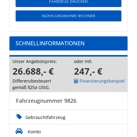
FAHRZEUG DRUCKEN
INZAHLUNGNAHME-RECHNER
SCHNELLINFORMATIONEN
Unser Angebotspreis:
oder mtl.
26.688,- €
247,- €
Differenzbesteuert
Finanzierungsbeispiel
gemäß §25a UStG.
Fahrzeugnummer 9826
Gebrauchtfahrzeug
Kombi