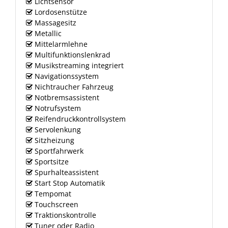
Lichtsensor
Lordosenstütze
Massagesitz
Metallic
Mittelarmlehne
Multifunktionslenkrad
Musikstreaming integriert
Navigationssystem
Nichtraucher Fahrzeug
Notbremsassistent
Notrufsystem
Reifendruckkontrollsystem
Servolenkung
Sitzheizung
Sportfahrwerk
Sportsitze
Spurhalteassistent
Start Stop Automatik
Tempomat
Touchscreen
Traktionskontrolle
Tuner oder Radio