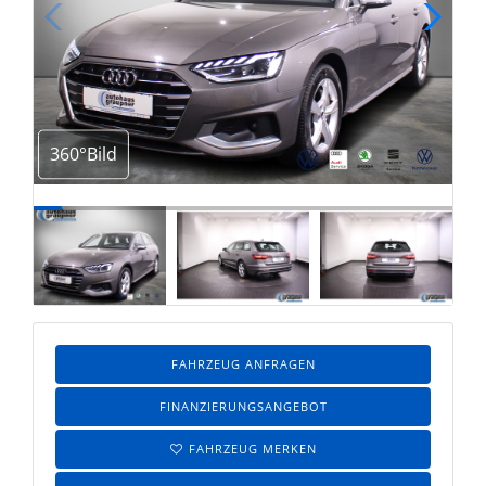
360°Bild
FAHRZEUG ANFRAGEN
FINANZIERUNGSANGEBOT
FAHRZEUG MERKEN