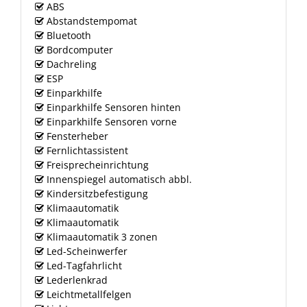
ABS
Abstandstempomat
Bluetooth
Bordcomputer
Dachreling
ESP
Einparkhilfe
Einparkhilfe Sensoren hinten
Einparkhilfe Sensoren vorne
Fensterheber
Fernlichtassistent
Freisprecheinrichtung
Innenspiegel automatisch abbl.
Kindersitzbefestigung
Klimaautomatik
Klimaautomatik
Klimaautomatik 3 zonen
Led-Scheinwerfer
Led-Tagfahrlicht
Lederlenkrad
Leichtmetallfelgen