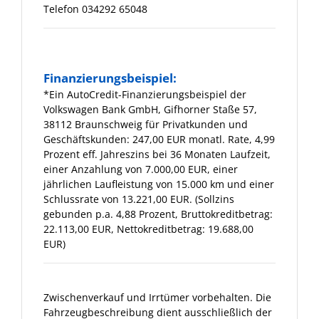
Telefon 034292 65048
Finanzierungsbeispiel:
*Ein AutoCredit-Finanzierungsbeispiel der
Volkswagen Bank GmbH, Gifhorner Staße 57,
38112 Braunschweig für Privatkunden und
Geschäftskunden: 247,00 EUR monatl. Rate, 4,99
Prozent eff. Jahreszins bei 36 Monaten Laufzeit,
einer Anzahlung von 7.000,00 EUR, einer
jährlichen Laufleistung von 15.000 km und einer
Schlussrate von 13.221,00 EUR. (Sollzins
gebunden p.a. 4,88 Prozent, Bruttokreditbetrag:
22.113,00 EUR, Nettokreditbetrag: 19.688,00
EUR)
Zwischenverkauf und Irrtümer vorbehalten. Die
Fahrzeugbeschreibung dient ausschließlich der