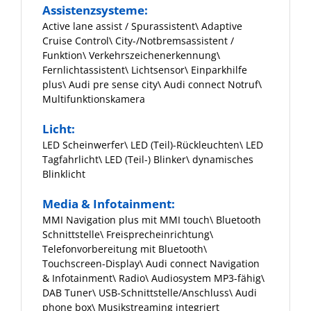
Assistenzsysteme:
Active lane assist / Spurassistent\ Adaptive
Cruise Control\ City-/Notbremsassistent /
Funktion\ Verkehrszeichenerkennung\
Fernlichtassistent\ Lichtsensor\ Einparkhilfe
plus\ Audi pre sense city\ Audi connect Notruf\
Multifunktionskamera
Licht:
LED Scheinwerfer\ LED (Teil)-Rückleuchten\ LED
Tagfahrlicht\ LED (Teil-) Blinker\ dynamisches
Blinklicht
Media & Infotainment:
MMI Navigation plus mit MMI touch\ Bluetooth
Schnittstelle\ Freisprecheinrichtung\
Telefonvorbereitung mit Bluetooth\
Touchscreen-Display\ Audi connect Navigation
& Infotainment\ Radio\ Audiosystem MP3-fähig\
DAB Tuner\ USB-Schnittstelle/Anschluss\ Audi
phone box\ Musikstreaming integriert