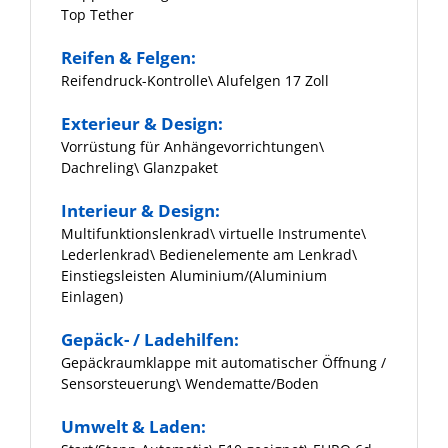
Top Tether
Reifen & Felgen:
Reifendruck-Kontrolle\ Alufelgen 17 Zoll
Exterieur & Design:
Vorrüstung für Anhängevorrichtungen\
Dachreling\ Glanzpaket
Interieur & Design:
Multifunktionslenkrad\ virtuelle Instrumente\
Lederlenkrad\ Bedienelemente am Lenkrad\
Einstiegsleisten Aluminium/(Aluminium
Einlagen)
Gepäck- / Ladehilfen:
Gepäckraumklappe mit automatischer Öffnung /
Sensorsteuerung\ Wendematte/Boden
Umwelt & Laden: