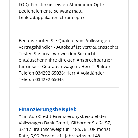
FOD), Fensterzierleisten Aluminium-Optik,
Bedienelemente schwarz matt,
Lenkradapplikation chrom optik
Bei uns kaufen Sie Qualität vom Volkswagen
Vertragshändler - Autokauf ist Vertrauenssache!
Testen Sie uns - wir werden Sie nicht
enttäuschen!\ Ihre direkten Ansprechpartner
für unsere Gebrauchtwagen:\ Herr T.Philipp
Telefon 034292 65036; Herr A.Voigtländer
Telefon 034292 65048
Finanzierungsbeispiel:
*Ein AutoCredit-Finanzierungsbeispiel der
Volkswagen Bank GmbH, Gifhorner Staße 57,
38112 Braunschweig für
: 185,76 EUR monatl.
Rate, 5,99 Prozent eff. Jahreszins bei 48