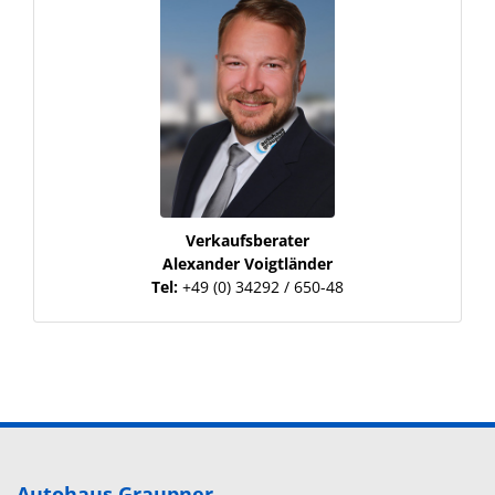
Verkaufsberater
Alexander Voigtländer
Tel:
+49 (0) 34292 / 650-48
Autohaus Graupner