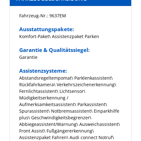
Fahrzeug-Nr.: 9637EM
Ausstattungspakete:
Komfort-Paket\ Assistenzpaket Parken
Garantie & Qualitätssiegel:
Garantie
Assistenzsysteme:
Abstandsregeltempomat\ Parklenkassistent\
Rückfahrkamera\ Verkehrszeichenerkennung\
Fernlichtassistent\ Lichtsensor\
Müdigkeitserkennung /
Aufmerksamkeitsassistent\ Parkassistent\
Spurassistent\ Notbremsassistent\ Einparkhilfe
plus\ Geschwindigkeitsbegrenzer\
Abbiegeassistent/Warnung\ Ausweichassistent\
Front Assist\ Fußgängererkennung\
Assistenzpaket Fahren\ Audi connect Notruf\