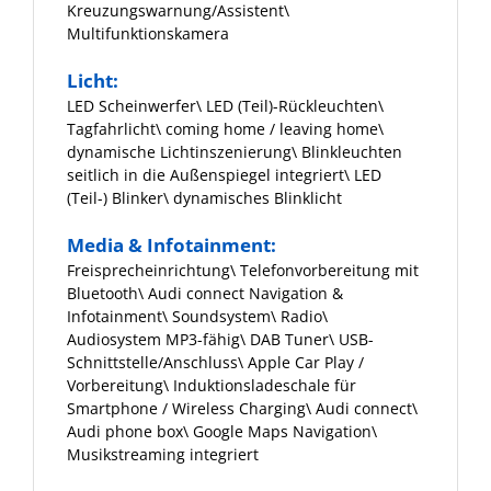
Kreuzungswarnung/Assistent\
Multifunktionskamera
Licht:
LED Scheinwerfer\ LED (Teil)-Rückleuchten\
Tagfahrlicht\ coming home / leaving home\
dynamische Lichtinszenierung\ Blinkleuchten
seitlich in die Außenspiegel integriert\ LED
(Teil-) Blinker\ dynamisches Blinklicht
Media & Infotainment:
Freisprecheinrichtung\ Telefonvorbereitung mit
Bluetooth\ Audi connect Navigation &
Infotainment\ Soundsystem\ Radio\
Audiosystem MP3-fähig\ DAB Tuner\ USB-
Schnittstelle/Anschluss\ Apple Car Play /
Vorbereitung\ Induktionsladeschale für
Smartphone / Wireless Charging\ Audi connect\
Audi phone box\ Google Maps Navigation\
Musikstreaming integriert