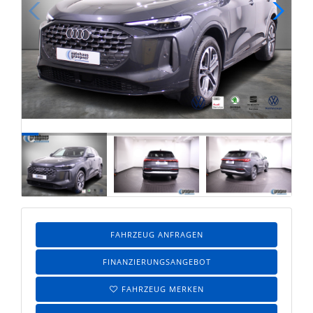
FAHRZEUG ANFRAGEN
FINANZIERUNGSANGEBOT
FAHRZEUG MERKEN