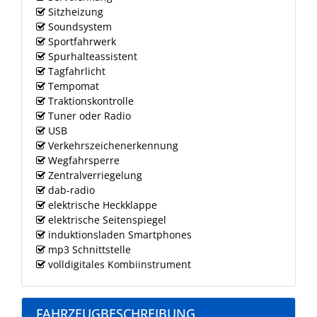
Sitzheizung
Soundsystem
Sportfahrwerk
Spurhalteassistent
Tagfahrlicht
Tempomat
Traktionskontrolle
Tuner oder Radio
USB
Verkehrszeichenerkennung
Wegfahrsperre
Zentralverriegelung
dab-radio
elektrische Heckklappe
elektrische Seitenspiegel
induktionsladen Smartphones
mp3 Schnittstelle
volldigitales Kombiinstrument
FAHRZEUGBESCHREIBUNG