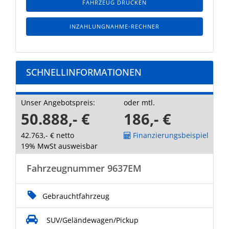
FAHRZEUG DRUCKEN
INZAHLUNGNAHME-RECHNER
SCHNELLINFORMATIONEN
Unser Angebotspreis:
oder mtl.
50.888,- €
186,- €
42.763,- € netto
Finanzierungsbeispiel
19% MwSt ausweisbar
Fahrzeugnummer 9637EM
Gebrauchtfahrzeug
SUV/Geländewagen/Pickup