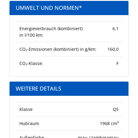
UMWELT UND NORMEN*
Energieverbrauch (kombiniert)
6,1
in l/100 km:
CO₂-Emissionen (kombiniert) in g/km:
160,0
CO₂-Klasse:
F
WEITERE DETAILS
Klasse
Q5
Hubraum
1968 cm³
Außenfarbe
grau / tamboragrau