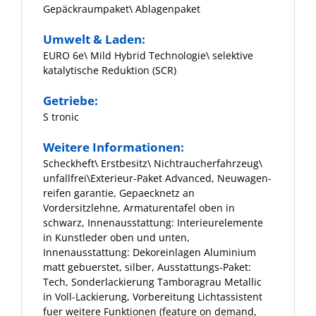
Gepäckraumpaket\ Ablagenpaket
Umwelt & Laden:
EURO 6e\ Mild Hybrid Technologie\ selektive
katalytische Reduktion (SCR)
Getriebe:
S tronic
Weitere Informationen:
Scheckheft\ Erstbesitz\ Nichtraucherfahrzeug\
unfallfrei\Exterieur-Paket Advanced, Neuwagen-
reifen garantie, Gepaecknetz an
Vordersitzlehne, Armaturentafel oben in
schwarz, Innenausstattung: Interieurelemente
in Kunstleder oben und unten,
Innenausstattung: Dekoreinlagen Aluminium
matt gebuerstet, silber, Ausstattungs-Paket:
Tech, Sonderlackierung Tamboragrau Metallic
in Voll-Lackierung, Vorbereitung Lichtassistent
fuer weitere Funktionen (feature on demand,