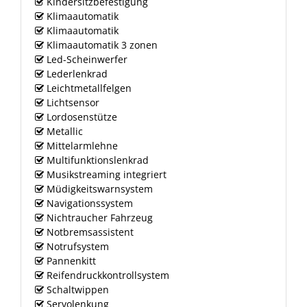
Kindersitzbefestigung
Klimaautomatik
Klimaautomatik
Klimaautomatik 3 zonen
Led-Scheinwerfer
Lederlenkrad
Leichtmetallfelgen
Lichtsensor
Lordosenstütze
Metallic
Mittelarmlehne
Multifunktionslenkrad
Musikstreaming integriert
Müdigkeitswarnsystem
Navigationssystem
Nichtraucher Fahrzeug
Notbremsassistent
Notrufsystem
Pannenkitt
Reifendruckkontrollsystem
Schaltwippen
Servolenkung