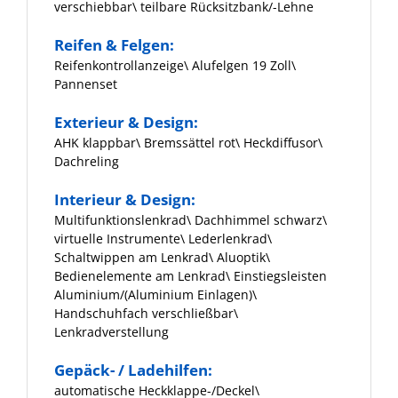
verschiebbar\ teilbare Rücksitzbank/-Lehne
Reifen & Felgen:
Reifenkontrollanzeige\ Alufelgen 19 Zoll\
Pannenset
Exterieur & Design:
AHK klappbar\ Bremssättel rot\ Heckdiffusor\
Dachreling
Interieur & Design:
Multifunktionslenkrad\ Dachhimmel schwarz\
virtuelle Instrumente\ Lederlenkrad\
Schaltwippen am Lenkrad\ Aluoptik\
Bedienelemente am Lenkrad\ Einstiegsleisten
Aluminium/(Aluminium Einlagen)\
Handschuhfach verschließbar\
Lenkradverstellung
Gepäck- / Ladehilfen:
automatische Heckklappe-/Deckel\